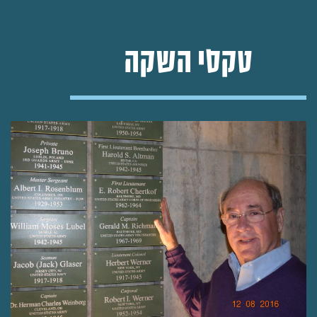
טקסי השקה