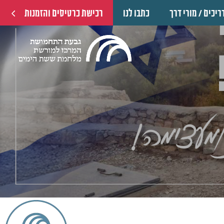
ריכים / מורי דרך
כתבו לנו
רכישת כרטיסים והזמנות