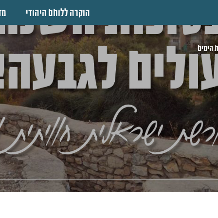
הוקרה ללוחם היהודי
מד
 הימים