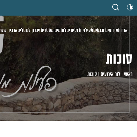
אודות
אירועים וכנסים
פעילויות וסיורים
לוחמים מספרים
זיכרון לנופלים
ארכיון ששת
סוכות
ראשי
|
לוח אירועים
|
סוכות