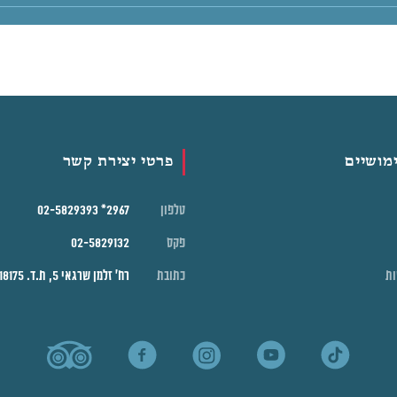
מושיים
פרטי יצירת קשר
טלפון
2967* 02-5829393
פקס
02-5829132
ות
כתובת
רח' זלמן שרגאי 5, ת.ד. 18175 ירושלים, 91181