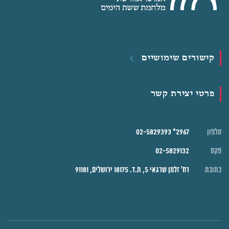
קישורים שימושיים
פרטי יצירת קשר
טלפון
2967* 02-5829393
פקס
02-5829132
כתובת
רח' זלמן שרגאי 5, ת.ד. 18175 ירושלים, 91181