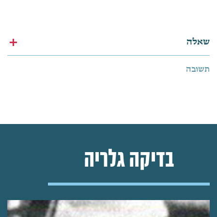
שאלה
תשובה
בדיקה גלריה