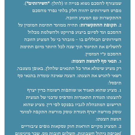
שמצורף להסכם נשוא פנייה זו (להלן:
"השירותים"
).
מפרט השירותים יהווה חלק בלתי נפרד מהסכם
ההתקשרות עם המציע הזוכה.
תקופת ההתקשרות:
תהיה ממועד חתימת המזמין על
ההסכם ועד לסיום ביצוע פרויקט ולהשלמת מכלול
השירותים הכוללים בו – מובהר כי על המציע הזוכה
להשלים את התיעוד תוך שנה לכל היותר מיום חתימת
ההסכם ע"י המזמין.
תנאי סף להגשת הצעות:
רק מציע שימלא אחר כל התנאים שלהלן, באופן מצטבר,
רשאי להגיש את הצעתו. הצעה שאינה עומדת בתנאי סף
תיפסל:
מציע שהוא תאגיד או שותפות רשומה כדין יצרף
להצעתו תעודת התאגדות ותדפיס עדכני של תמצית
הרישום המתנהלת לגביו בפנקס לפי דין. מציע שהוא
עוסק מורשה יצרף תעודת עוסק מורשה התקפה למועד
הגשת הצעתו.
המציע מקיים הוראות חוק עסקאות גופים ציבוריים
)אכיפת ניהול חשבונות, תשלום חובות מס, שכר מינימום