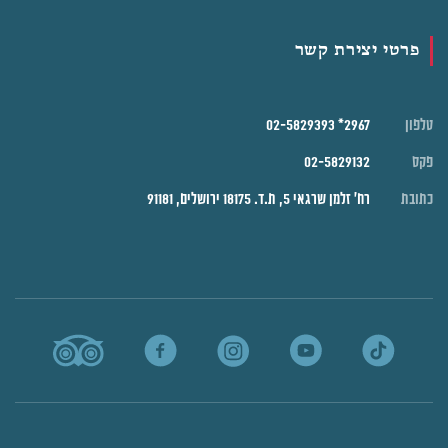
פרטי יצירת קשר
טלפון
2967* 02-5829393
פקס
02-5829132
כתובת
רח' זלמן שרגאי 5, ת.ד. 18175 ירושלים, 91181