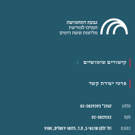
קישורים שימושיים
פרטי יצירת קשר
טלפון
2967* 02-5829393
פקס
02-5829132
כתובת
רח' זלמן שרגאי 5, ת.ד. 18175 ירושלים, 91181