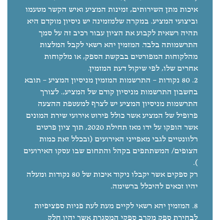
איכות מתן השירותים, זמינות המציע ואיש הקשר מטעמו
וביצועי המציע. במקרה שלמזמינה יש ניסיון מוקדם היא
תהיה רשאית לקבוע את הציון עבור רכיב זה על סמך
התרשמותה בלבד. המזמין יהא רשאי לקבל המלצות
מהלקוחות המפורטים בבקשת הספק, או מלקוחות
אחרים שלו, לפי שיקול דעת המזמין.
80 נקודות – התרשמות המזמין מניסיון המציע – תובא
בחשבון התרשמות מניסיון קודם של המציע,. לצורך
התרשמות מניסיון המציע יש לצרף למעטפת ההצעה
פרופיל של המציע אשר כולל פירוט אירועי שירת המונים
אשר הופקו על ידו מאז תחילת 2020, תוך ציון פרטים
רלוונטיים לגבי מאפייני האירועים (ובכלל זאת כמות
הצופים/ המשתתפים בקהל והתחום שבו עסקו האירועים
).
רק ספקים אשר יקבלו ניקוד איכות של 80 נקודות ומעלה
יהיו זכאים להיכלל ברשימה.
המזמין יהא רשאי לקיים מעת לעת פניות ספציפיות
לבחירת ספק מקרב ספקי המסגרת אשר יהיו חלק