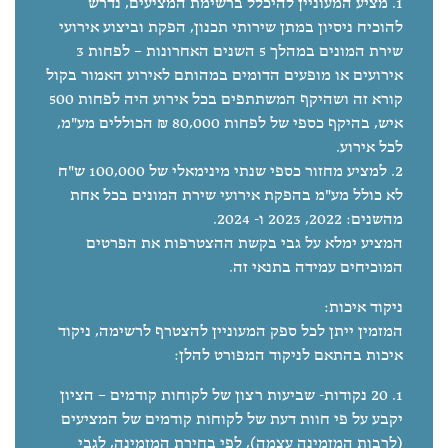
מציע המעוניין להיכלל ברשימת המציעים, נדרש
להוכיח ניסיון במתן שירותי תכנון, הפקת וביצוע אירועי
שירת המונים במהלך 5 השנים האחרונות – לפחות 3
אירועים או מופעים הדומים במהותם לאירוע האמור בקול
קורא זה ושהיקף המשתתפים בכל אירוע היה לפחות 500
איש, בהיקף כספי של לפחות 80,000 ₪ הכוללים מע"מ,
לכל אירוע.
למציע מחזור כספי שנתי מינימאלי של 100,000 ש"ח
לא כולל מע"מ בהפקת אירועי שירת המונים בכל אחת
מהשנים: 2022, 2023 ו- 2024.
המציע ימלא על גבי בקשת ההצטרפות את הפרטים
המוכיחים עמידה בתנאי זה.
ניקוד איכות:
המזמין ייתן לכל ספק המעוניין להצטרף לרשימה, ניקוד
איכות בהתאם לניקוד המפורט להלן:
20 נקודות- שביעות רצון של לקוחות קודמים – הציון
יקבע על פי חוות דעת של לקוחות קודמים של המציעים
(לרבות המזמינה עצמה), לפי בחירת המזמינה, לגבי