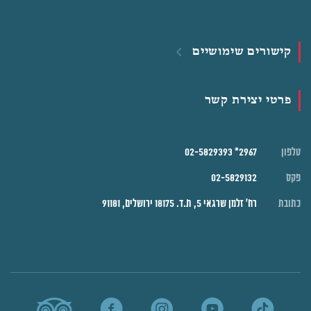
קישורים שימושיים
פרטי יצירת קשר
טלפון
2967* 02-5829393
פקס
02-5829132
כתובת
רח' זלמן שרגאי 5, ת.ד. 18175 ירושלים, 91181