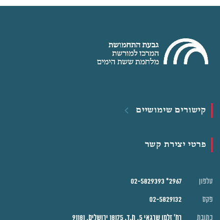
קישורים שימושיים
פרטי יצירת קשר
טלפון
2967* 02-5829393
פקס
02-5829132
כתובת
רח' זלמן שרגאי 5, ת.ד. 18175 ירושלים, 91181